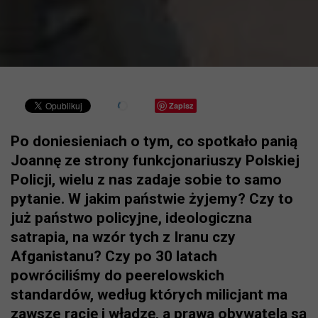
Zapisz
Po doniesieniach o tym, co spotkało panią
Joannę ze strony funkcjonariuszy Polskiej
Policji, wielu z nas zadaje sobie to samo
pytanie. W jakim państwie żyjemy? Czy to
już państwo policyjne, ideologiczna
satrapia, na wzór tych z Iranu czy
Afganistanu? Czy po 30 latach
powróciliśmy do peerelowskich
standardów, według których milicjant ma
zawsze rację i władzę, a prawa obywatela są