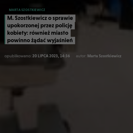
MARTA SZOSTKIEWICZ
M. Szostkiewicz o sprawie
upokorzonej przez policję
kobiety: również miasto
powinno żądać wyjaśnień
opublikowano:
20 LIPCA 2023, 14:36
autor:
Marta Szostkiewicz