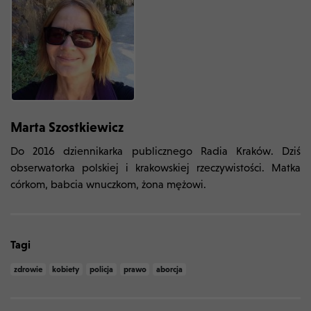
Marta Szostkiewicz
Do 2016 dziennikarka publicznego Radia Kraków. Dziś
obserwatorka polskiej i krakowskiej rzeczywistości. Matka
córkom, babcia wnuczkom, żona mężowi.
Tagi
zdrowie
kobiety
policja
prawo
aborcja