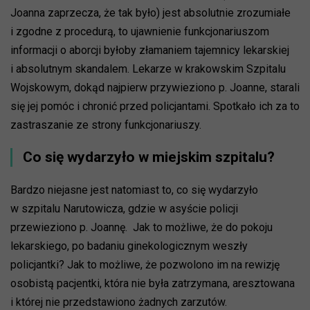
Joanna zaprzecza, że tak było) jest absolutnie zrozumiałe
i zgodne z procedurą, to ujawnienie funkcjonariuszom
informacji o aborcji byłoby złamaniem tajemnicy lekarskiej
i absolutnym skandalem. Lekarze w krakowskim Szpitalu
Wojskowym, dokąd najpierw przywieziono p. Joanne, starali
się jej pomóc i chronić przed policjantami. Spotkało ich za to
zastraszanie ze strony funkcjonariuszy.
Co się wydarzyło w miejskim szpitalu?
Bardzo niejasne jest natomiast to, co się wydarzyło
w szpitalu Narutowicza, gdzie w asyście policji
przewieziono p. Joannę. Jak to możliwe, że do pokoju
lekarskiego, po badaniu ginekologicznym weszły
policjantki? Jak to możliwe, że pozwolono im na rewizję
osobistą pacjentki, która nie była zatrzymana, aresztowana
i której nie przedstawiono żadnych zarzutów.