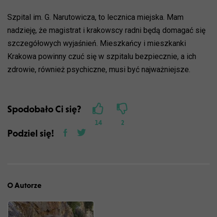
Szpital im. G. Narutowicza, to lecznica miejska. Mam
nadzieję, że magistrat i krakowscy radni będą domagać się
szczegółowych wyjaśnień. Mieszkańcy i mieszkanki
Krakowa powinny czuć się w szpitalu bezpiecznie, a ich
zdrowie, również psychiczne, musi być najważniejsze.
Spodobało Ci się?
14
2
Podziel się!
O Autorze