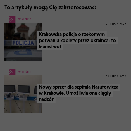
Te artykuły mogą Cię zainteresować:
W MIEŚCIE
21 LIPCA 2026
Krakowska policja o rzekomym
porwaniu kobiety przez Ukraińca: to
kłamstwo!
W MIEŚCIE
13 LIPCA 2026
Nowy sprzęt dla szpitala Narutowicza
w Krakowie. Umożliwia ona ciągły
nadzór