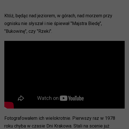
Któż, będąc nad jeziorem, w górach, nad morzem przy
ognisku nie słyszał i nie śpiewał "Majstra Biedę",
"Bukowinę", czy "Rzeki".
Fotografowałem ich wielokrotnie. Pierwszy raz w 1978
roku chyba w czasie Dni Krakowa. Stali na scenie już