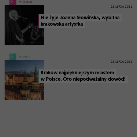
W MIEŚCIE
16 LIPCA 2026
Nie żyje Joanna Słowińska, wybitna
krakowska artystka
W OPINII
16 LIPCA 2026
Kraków najpiękniejszym miastem
w Polsce. Oto niepodważalny dowód!