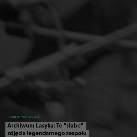
OBIEKTYW LASYKA
Archiwum Lasyka: Te "słabe"
zdjęcia legendarnego zespołu