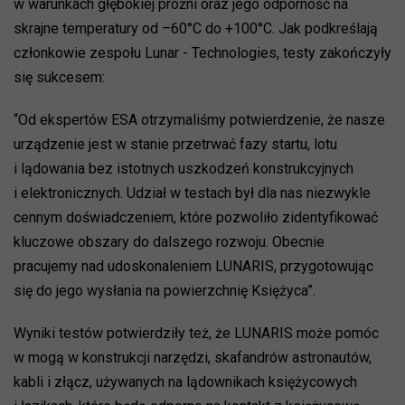
w warunkach głębokiej próżni oraz jego odporność na
skrajne temperatury od –60°C do +100°C. Jak podkreślają
członkowie zespołu Lunar - Technologies, testy zakończyły
się sukcesem:
“Od ekspertów ESA otrzymaliśmy potwierdzenie, że nasze
urządzenie jest w stanie przetrwać fazy startu, lotu
i lądowania bez istotnych uszkodzeń konstrukcyjnych
i elektronicznych. Udział w testach był dla nas niezwykle
cennym doświadczeniem, które pozwoliło zidentyfikować
kluczowe obszary do dalszego rozwoju. Obecnie
pracujemy nad udoskonaleniem LUNARIS, przygotowując
się do jego wysłania na powierzchnię Księżyca”.
Wyniki testów potwierdziły też, że LUNARIS może pomóc
w mogą w konstrukcji narzędzi, skafandrów astronautów,
kabli i złącz, używanych na lądownikach księżycowych