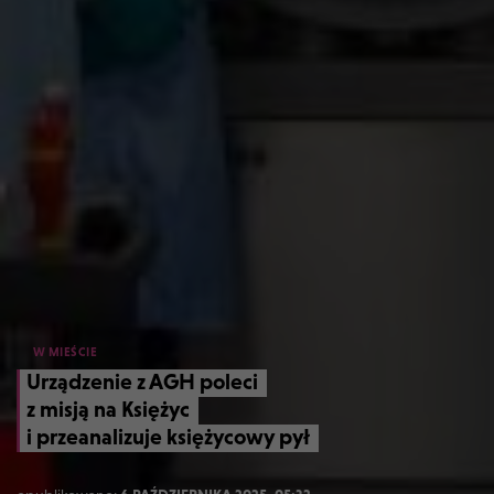
W MIEŚCIE
Urządzenie z AGH poleci
z misją na Księżyc
i przeanalizuje księżycowy pył