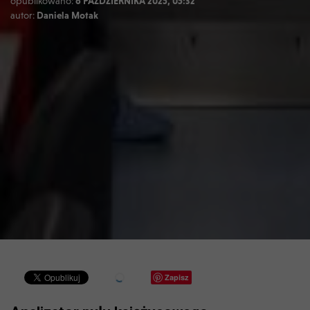
opublikowano:
6 PAŹDZIERNIKA 2025, 05:32
autor:
Daniela Motak
Zapisz