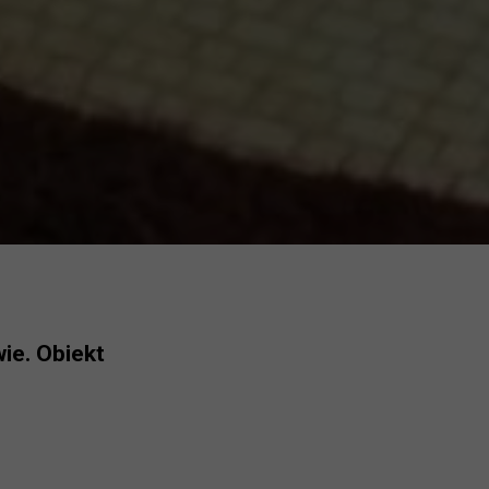
ie. Obiekt