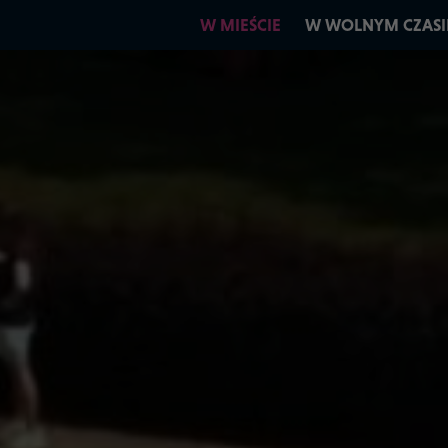
W MIEŚCIE
W WOLNYM CZASI