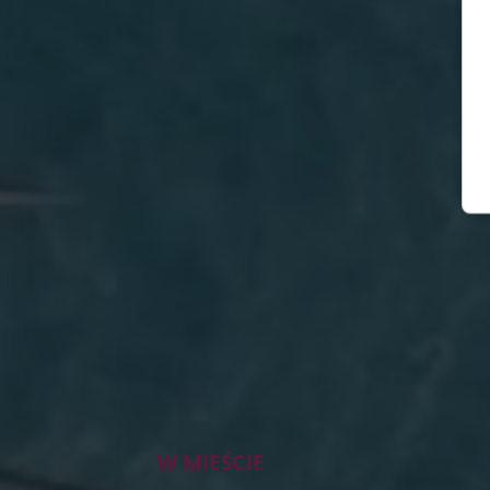
W MIEŚCIE