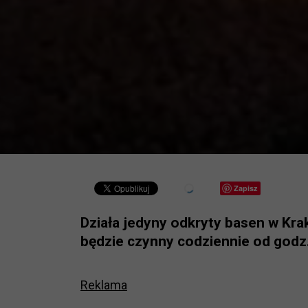
Zapisz
Działa jedyny odkryty basen w Kra
będzie czynny codziennie od godz.
Reklama