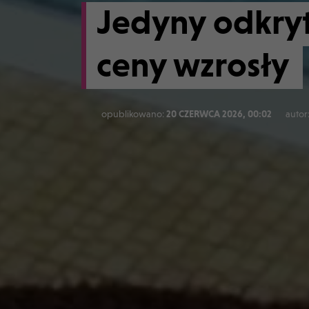
Jedyny odkryt
ceny wzrosły
opublikowano:
20 CZERWCA 2026, 00:02
autor