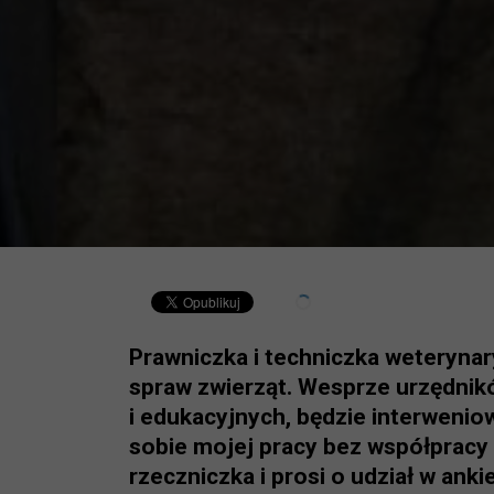
Prawniczka i techniczka weteryna
spraw zwierząt. Wesprze urzędnik
i edukacyjnych, będzie interweni
sobie mojej pracy bez współpracy
rzeczniczka i prosi o udział w ank