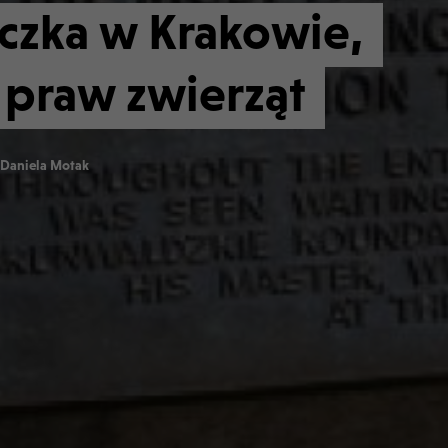
czka w Krakowie,
 praw zwierząt
Daniela Motak