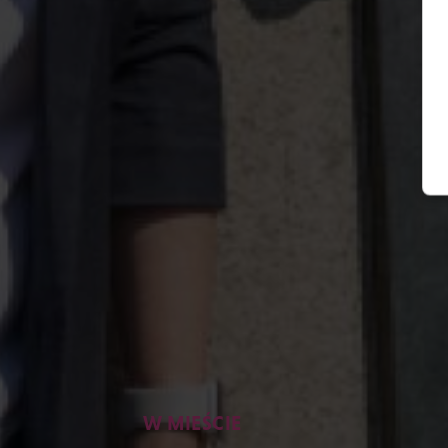
W MIEŚCIE