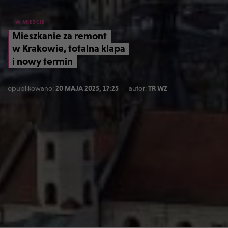
W MIEŚCIE
Mieszkanie za remont
w Krakowie, totalna klapa
i nowy termin
opublikowano:
20 MAJA 2025, 17:25
autor:
TR WZ