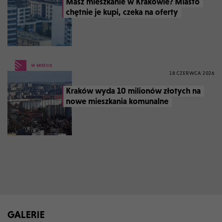
Masz mieszkanie w Krakowie? Miasto
chętnie je kupi, czeka na oferty
W MIEŚCIE
18 CZERWCA 2026
Kraków wyda 10 milionów złotych na
nowe mieszkania komunalne
GALERIE