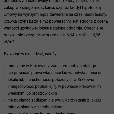
pomocowym skierowany do osób, których nie stać na
zakup własnego mieszkania, czy też kredyt hipoteczny.
Umowy na wynajem będą zawierane na czas nieokreślony.
Stawka czynszu za 1 m2 powierzchni jest zgodna z oceną
wartości użytkowej lokalu ustaloną odgórnie. Obecnie te
stawki mieszczą się w przedziale: 6,64 zł/m2 – 16,96
zł/m2.
By wziąć w nim udział, należy:
mieszkać w Krakowie z zamiarem pobytu stałego
nie posiadać prawa własności lub współwłasności do
lokalu lub nieruchomości położonych w Krakowie
i miejscowości pobliskiej, tj. w powiecie krakowskim,
wielickim lub proszowickim
nie posiadać zadłużenia z tytułu korzystania z lokalu
mieszkalnego z zasobu miasta
spełnić określone kryteria dochodowe