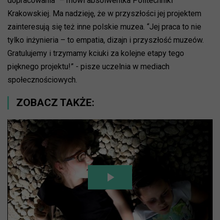
dopracowania” – mówi absolwentka Politechniki
Krakowskiej. Ma nadzieję, że w przyszłości jej projektem
zainteresują się też inne polskie muzea. “Jej praca to nie
tylko inżynieria – to empatia, dizajn i przyszłość muzeów.
Gratulujemy i trzymamy kciuki za kolejne etapy tego
pięknego projektu!” - pisze uczelnia w mediach
społecznościowych.
ZOBACZ TAKŻE: