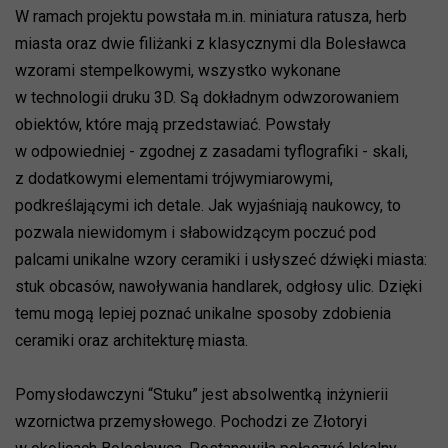
W ramach projektu powstała m.in. miniatura ratusza, herb
miasta oraz dwie filiżanki z klasycznymi dla Bolesławca
wzorami stempelkowymi, wszystko wykonane
w technologii druku 3D. Są dokładnym odwzorowaniem
obiektów, które mają przedstawiać. Powstały
w odpowiedniej - zgodnej z zasadami tyflografiki - skali,
z dodatkowymi elementami trójwymiarowymi,
podkreślającymi ich detale. Jak wyjaśniają naukowcy, to
pozwala niewidomym i słabowidzącym poczuć pod
palcami unikalne wzory ceramiki i usłyszeć dźwięki miasta:
stuk obcasów, nawoływania handlarek, odgłosy ulic. Dzięki
temu mogą lepiej poznać unikalne sposoby zdobienia
ceramiki oraz architekturę miasta.
Pomysłodawczyni “Stuku” jest absolwentką inżynierii
wzornictwa przemysłowego. Pochodzi ze Złotoryi