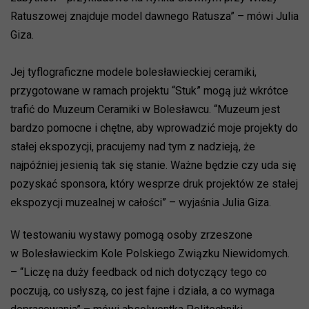
Ratuszowej znajduje model dawnego Ratusza” – mówi Julia
Giza.
Jej tyflograficzne modele bolesławieckiej ceramiki,
przygotowane w ramach projektu “Stuk” mogą już wkrótce
trafić do Muzeum Ceramiki w Bolesławcu. “Muzeum jest
bardzo pomocne i chętne, aby wprowadzić moje projekty do
stałej ekspozycji, pracujemy nad tym z nadzieją, że
najpóźniej jesienią tak się stanie. Ważne będzie czy uda się
pozyskać sponsora, który wesprze druk projektów ze stałej
ekspozycji muzealnej w całości” – wyjaśnia Julia Giza.
W testowaniu wystawy pomogą osoby zrzeszone
w Bolesławieckim Kole Polskiego Związku Niewidomych.
– “Liczę na duży feedback od nich dotyczący tego co
poczują, co usłyszą, co jest fajne i działa, a co wymaga