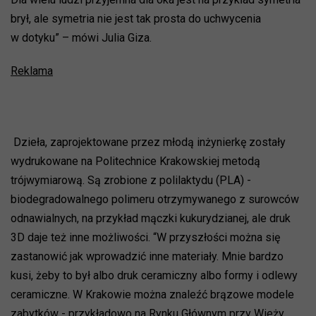
brył, ale symetria nie jest tak prosta do uchwycenia
w dotyku” – mówi Julia Giza.
Reklama
Dzieła, zaprojektowane przez młodą inżynierkę zostały
wydrukowane na Politechnice Krakowskiej metodą
trójwymiarową. Są zrobione z polilaktydu (PLA) -
biodegradowalnego polimeru otrzymywanego z surowców
odnawialnych, na przykład mączki kukurydzianej, ale druk
3D daje też inne możliwości. “W przyszłości można się
zastanowić jak wprowadzić inne materiały. Mnie bardzo
kusi, żeby to był albo druk ceramiczny albo formy i odlewy
ceramiczne. W Krakowie można znaleźć brązowe modele
zabytków - przykładowo na Rynku Głównym przy Wieży