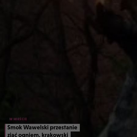
W MIEŚCIE
Smok Wawelski przestanie
ziać ogniem, krakowski