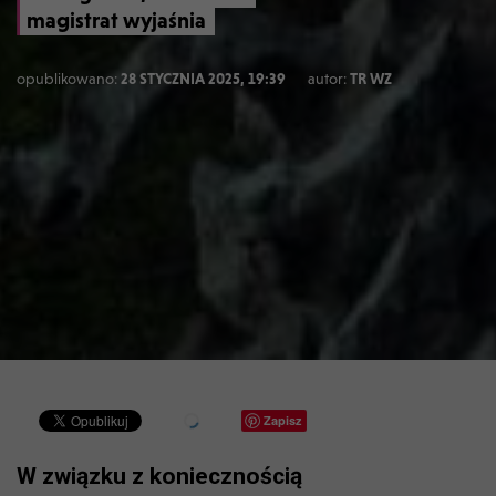
magistrat wyjaśnia
opublikowano:
28 STYCZNIA 2025, 19:39
autor:
TR WZ
Zapisz
W związku z koniecznością