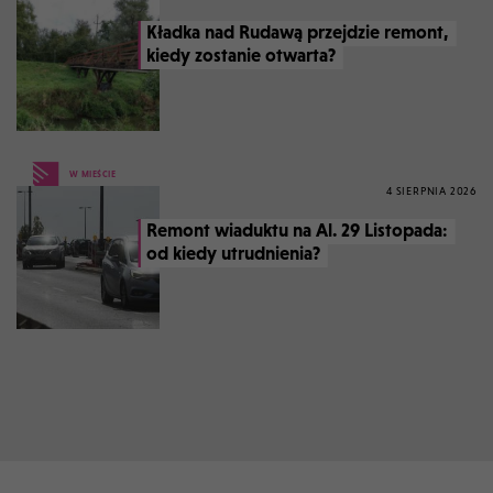
Kładka nad Rudawą przejdzie remont,
kiedy zostanie otwarta?
W MIEŚCIE
4 SIERPNIA 2026
Remont wiaduktu na Al. 29 Listopada:
od kiedy utrudnienia?