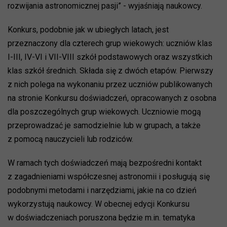
rozwijania astronomicznej pasji” - wyjaśniają naukowcy.
Konkurs, podobnie jak w ubiegłych latach, jest
przeznaczony dla czterech grup wiekowych: uczniów klas
I-III, IV-VI i VII-VIII szkół podstawowych oraz wszystkich
klas szkół średnich. Składa się z dwóch etapów. Pierwszy
z nich polega na wykonaniu przez uczniów publikowanych
na stronie Konkursu doświadczeń, opracowanych z osobna
dla poszczególnych grup wiekowych. Uczniowie mogą
przeprowadzać je samodzielnie lub w grupach, a także
z pomocą nauczycieli lub rodziców.
W ramach tych doświadczeń mają bezpośredni kontakt
z zagadnieniami współczesnej astronomii i posługują się
podobnymi metodami i narzędziami, jakie na co dzień
wykorzystują naukowcy. W obecnej edycji Konkursu
w doświadczeniach poruszona będzie m.in. tematyka