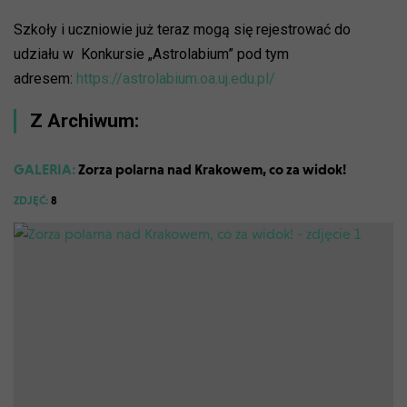
Szkoły i uczniowie już teraz mogą się rejestrować do
udziału w Konkursie „Astrolabium” pod tym
adresem:
https://astrolabium.oa.uj.edu.pl/
Z Archiwum:
GALERIA:
Zorza polarna nad Krakowem, co za widok!
ZDJĘĆ:
8