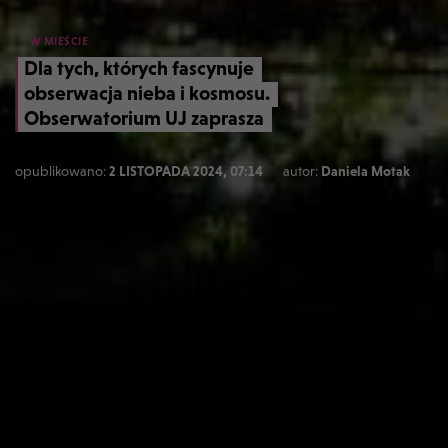
W MIEŚCIE
Dla tych, których fascynuje
obserwacja nieba i kosmosu.
Obserwatorium UJ zaprasza
opublikowano:
2 LISTOPADA 2024, 07:14
autor:
Daniela Motak