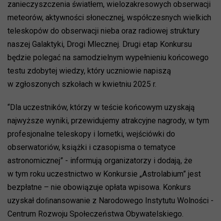
zanieczyszczenia światłem, wielozakresowych obserwacji
meteorów, aktywności słonecznej, współczesnych wielkich
teleskopów do obserwacji nieba oraz radiowej struktury
naszej Galaktyki, Drogi Mlecznej. Drugi etap Konkursu
będzie polegać na samodzielnym wypełnieniu końcowego
testu zdobytej wiedzy, który uczniowie napiszą
w zgłoszonych szkołach w kwietniu 2025 r.
“Dla uczestników, którzy w teście końcowym uzyskają
najwyższe wyniki, przewidujemy atrakcyjne nagrody, w tym
profesjonalne teleskopy i lornetki, wejściówki do
obserwatoriów, książki i czasopisma o tematyce
astronomicznej” - informują organizatorzy i dodają, że
w tym roku uczestnictwo w Konkursie „Astrolabium” jest
bezpłatne – nie obowiązuje opłata wpisowa. Konkurs
uzyskał doﬁnansowanie z Narodowego Instytutu Wolności -
Centrum Rozwoju Społeczeństwa Obywatelskiego.