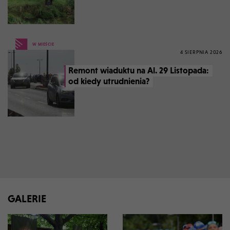
W MIEŚCIE
4 SIERPNIA 2026
Remont wiaduktu na Al. 29 Listopada:
od kiedy utrudnienia?
GALERIE