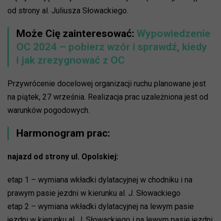
od strony al. Juliusza Słowackiego.
Może Cię zainteresować:
Wypowiedzenie
OC 2024 – pobierz wzór i sprawdź, kiedy
i jak zrezygnować z OC
Przywrócenie docelowej organizacji ruchu planowane jest
na piątek, 27 września. Realizacja prac uzależniona jest od
warunków pogodowych.
Harmonogram prac:
najazd od strony ul. Opolskiej:
etap 1 – wymiana wkładki dylatacyjnej w chodniku i na
prawym pasie jezdni w kierunku al. J. Słowackiego
etap 2 – wymiana wkładki dylatacyjnej na lewym pasie
jezdni w kierunku al. J. Słowackiego i na lewym pasie jezdni