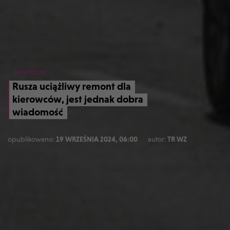
W MIEŚCIE
Rusza uciążliwy remont dla
kierowców, jest jednak dobra
wiadomość
opublikowano:
19 WRZEŚNIA 2024, 06:00
autor:
TR WZ