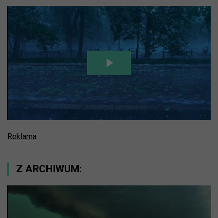
Reklama
Z ARCHIWUM: