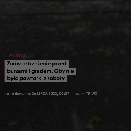
W MIEŚCIE
Znów ostrzeżenie przed
burzami i gradem. Oby nie
było powtórki z soboty
opublikowano:
26 LIPCA 2022, 09:07
autor:
TR WZ