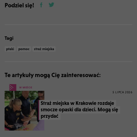
Podziel się!
Tagi
ptaki
pomoc
straż miejska
Te artykuły mogą Cię zainteresować:
W MIEŚCIE
5 LIPCA 2026
Straż miejska w Krakowie rozdaje
smocze opaski dla dzieci. Mogą się
przydać