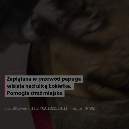
W MIEŚCIE
Zaplątana w przewód papuga
wisiała nad ulicą Łokietka.
Pomogła straż miejska
opublikowano:
25 LIPCA 2022, 14:11
autor:
TR WZ