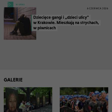
W OPINII
6 CZERWCA 2026
Dziecięce gangi i „dzieci ulicy"
w Krakowie. Mieszkają na strychach,
w piwnicach
GALERIE