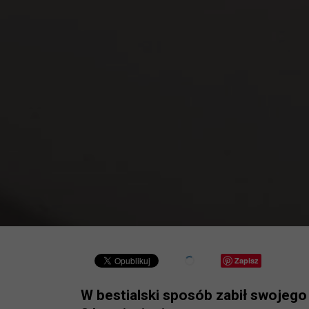
Zapisz
W bestialski sposób zabił swojego