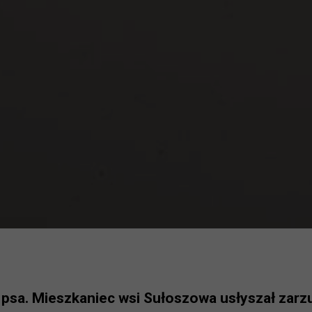
 psa. Mieszkaniec wsi Sułoszowa usłyszał zarzu