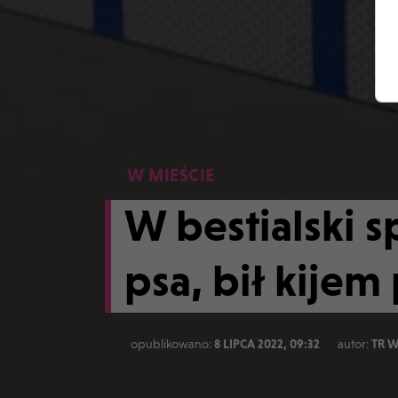
W MIEŚCIE
W bestialski 
psa, bił kijem
opublikowano:
8 LIPCA 2022, 09:32
autor:
TR 