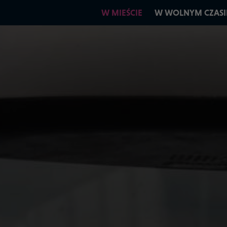
W MIEŚCIE
W WOLNYM CZASI