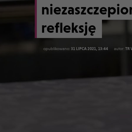
niezaszczepio
refleksję
opublikowano:
31 LIPCA 2021, 13:44
autor:
TR 