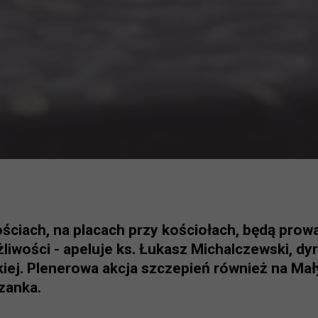
ściach, na placach przy kościołach, będą prow
iwości - apeluje ks. Łukasz Michalczewski, dyr
iej. Plenerowa akcja szczepień również na Ma
zanka.