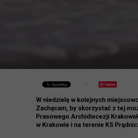
Zapisz
W niedzielę w kolejnych miejscowo
Zachęcam, by skorzystać z tej możl
Prasowego Archidiecezji Krakowsk
w Krakowie i na terenie KS Prądnic