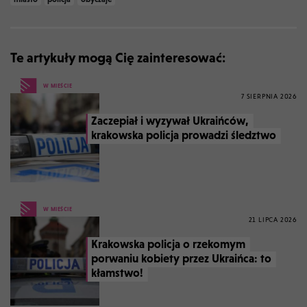
Te artykuły mogą Cię zainteresować:
W MIEŚCIE
7 SIERPNIA 2026
Zaczepiał i wyzywał Ukraińców,
krakowska policja prowadzi śledztwo
W MIEŚCIE
21 LIPCA 2026
Krakowska policja o rzekomym
porwaniu kobiety przez Ukraińca: to
kłamstwo!