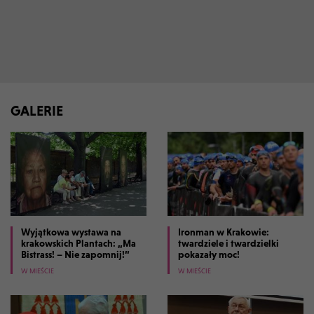
GALERIE
Wyjątkowa wystawa na
Ironman w Krakowie:
krakowskich Plantach: „Ma
twardziele i twardzielki
Bistrass! – Nie zapomnij!”
pokazały moc!
W MIEŚCIE
W MIEŚCIE