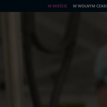
W MIEŚCIE
W WOLNYM CZASI