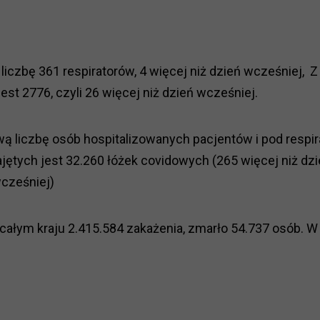
czbę 361 respiratorów, 4 więcej niż dzień wcześniej, Z
st 2776, czyli 26 więcej niż dzień wcześniej.
 liczbę osób hospitalizowanych pacjentów i pod respir
jętych jest 32.260 łóżek covidowych (265 więcej niż dz
wcześniej)
ałym kraju 2.415.584 zakażenia, zmarło 54.737 osób. W