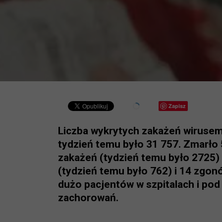
Zapisz
Liczba wykrytych zakażeń wirusem
tydzień temu było 31 757. Zmarło
zakażeń (tydzień temu było 2725) 
(tydzień temu było 762) i 14 zgo
dużo pacjentów w szpitalach i pod 
zachorowań.