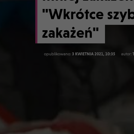
"Wkrótce szyb
zakażeń"
opublikowano:
3 KWIETNIA 2021, 10:35
autor: