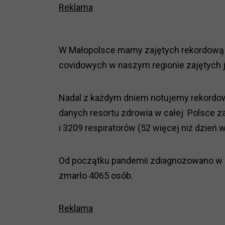
Reklama
W Małopolsce mamy zajętych rekordową li
covidowych w naszym regionie zajętych je
Nadal z każdym dniem notujemy rekordową
danych resortu zdrowia w całej Polsce za
i 3209 respiratorów (52 więcej niż dzień 
Od początku pandemii zdiagnozowano w c
zmarło 4065 osób.
Reklama