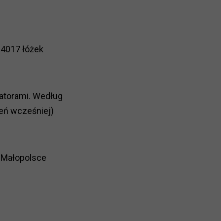
 4017 łóżek
atorami. Według
ień wcześniej)
 Małopolsce