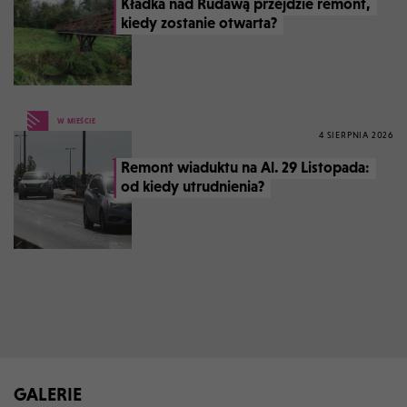
Kładka nad Rudawą przejdzie remont,
kiedy zostanie otwarta?
W MIEŚCIE
4 SIERPNIA 2026
Remont wiaduktu na Al. 29 Listopada:
od kiedy utrudnienia?
GALERIE