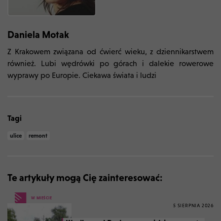
Daniela Motak
Z Krakowem związana od ćwierć wieku, z dziennikarstwem
również. Lubi wędrówki po górach i dalekie rowerowe
wyprawy po Europie. Ciekawa świata i ludzi
Tagi
ulice
remont
Te artykuły mogą Cię zainteresować:
W MIEŚCIE
5 SIERPNIA 2026