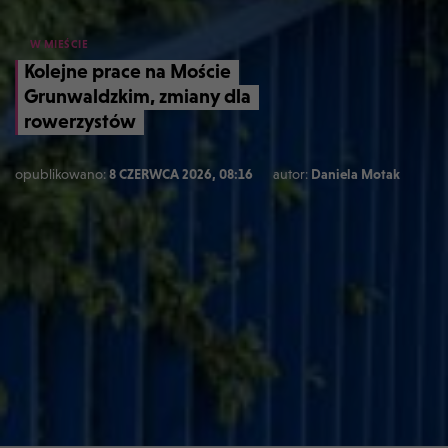
W MIEŚCIE
Kolejne prace na Moście
Grunwaldzkim, zmiany dla
rowerzystów
opublikowano:
8 CZERWCA 2026, 08:16
autor:
Daniela Motak