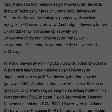
roku. Pierwsze trzy miejsca zajęły Uniwersytet Harvarda,
Instytut Techniczny Massachusetts oraz Uniwersytet
Stanforda. Kolejne dwa miejsca przypadły placówkom
brytyjskim - Uniwersytetowi w Cambridge i Uniwersytetowi
Oksfordzkiemu. Następnie uplasowały się
Uniwersytet Princeton, Uniwersytet Pensylwanii,
Uniwersytet Columbia, Uniwersytet Yale i Uniwersytet
w Chicago.
W World University Ranking 2026 ujęto 39 polskich uczelni.
Wśród nich najwyższe miejsce zajęły Uniwersytet
Jagielloński (pozycja 396.), Uniwersytet Warszawski
(pozycja 438.) i Akademia Górniczo-Hutnicza w Krakowie
(pozycja 627.). Pierwszą dziesiątkę zamykają Politechnika
Warszawska (762.), Instytut Fizyki Jądrowej im. Henryka
Niewodniczańskiego PAN (807.), Uniwersytet im. Adama
Mickiewicza w Poznaniu (859.), Narodowe Centrum Badań