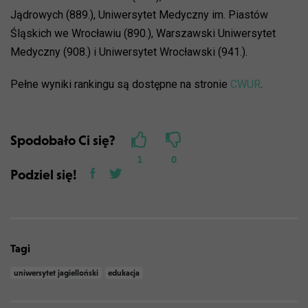
Jądrowych (889.), Uniwersytet Medyczny im. Piastów
Śląskich we Wrocławiu (890.), Warszawski Uniwersytet
Medyczny (908.) i Uniwersytet Wrocławski (941.).
Pełne wyniki rankingu są dostępne na stronie
CWUR
.
Spodobało Ci się?
1
0
Podziel się!
Tagi
uniwersytet jagielloński
edukacja