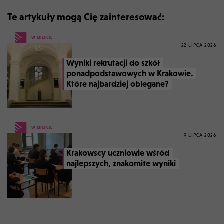
Te artykuły mogą Cię zainteresować:
W MIEŚCIE
22 LIPCA 2026
Wyniki rekrutacji do szkół
ponadpodstawowych w Krakowie.
Które najbardziej oblegane?
W MIEŚCIE
9 LIPCA 2026
Krakowscy uczniowie wśród
najlepszych, znakomite wyniki