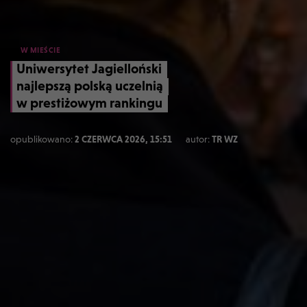
W MIEŚCIE
Uniwersytet Jagielloński
najlepszą polską uczelnią
w prestiżowym rankingu
opublikowano:
2 CZERWCA 2026, 15:51
autor:
TR WZ