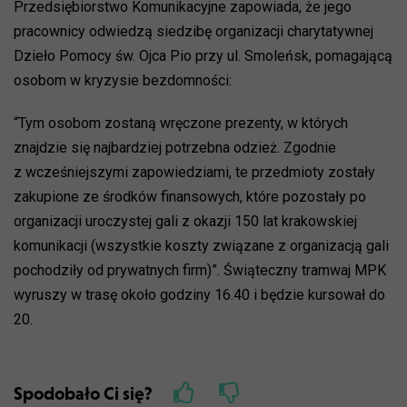
Przedsiębiorstwo Komunikacyjne zapowiada, że jego
pracownicy odwiedzą siedzibę organizacji charytatywnej
Dzieło Pomocy św. Ojca Pio przy ul. Smoleńsk, pomagającą
osobom w kryzysie bezdomności:
“Tym osobom zostaną wręczone prezenty, w których
znajdzie się najbardziej potrzebna odzież. Zgodnie
z wcześniejszymi zapowiedziami, te przedmioty zostały
zakupione ze środków finansowych, które pozostały po
organizacji uroczystej gali z okazji 150 lat krakowskiej
komunikacji (wszystkie koszty związane z organizacją gali
pochodziły od prywatnych firm)”. Świąteczny tramwaj MPK
wyruszy w trasę około godziny 16.40 i będzie kursował do
20.
Spodobało Ci się?