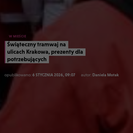
W MIEŚCIE
Świąteczny tramwaj na
ulicach Krakowa, prezenty dla
potrzebujących
opublikowano:
6 STYCZNIA 2026, 09:07
autor:
Daniela Motak