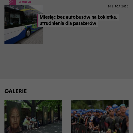
W MIEŚCIE
24 LIPCA 2026
Miesiąc bez autobusów na Łokietka,
utrudnienia dla pasażerów
GALERIE