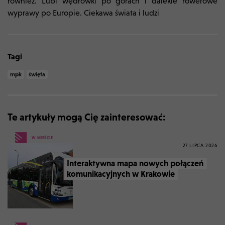
również. Lubi wędrówki po górach i dalekie rowerowe
wyprawy po Europie. Ciekawa świata i ludzi
Tagi
mpk
święta
Te artykuły mogą Cię zainteresować:
W MIEŚCIE
27 LIPCA 2026
Interaktywna mapa nowych połączeń
komunikacyjnych w Krakowie