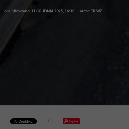
opublikowano:
11 GRUDNIA 2025, 16:38
autor:
TR WZ
Zapisz