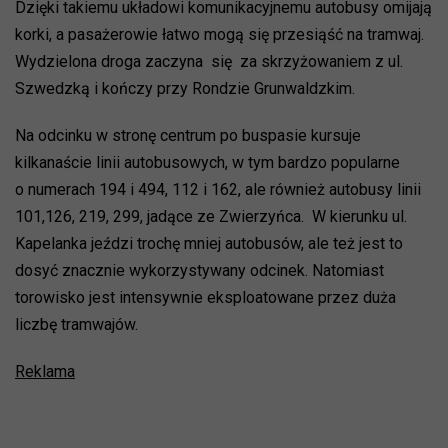
Dzięki takiemu układowi komunikacyjnemu autobusy omijają
korki, a pasażerowie łatwo mogą się przesiąść na tramwaj.
Wydzielona droga zaczyna się za skrzyżowaniem z ul.
Szwedzką i kończy przy Rondzie Grunwaldzkim.
Na odcinku w stronę centrum po buspasie kursuje
kilkanaście linii autobusowych, w tym bardzo popularne
o numerach 194 i 494, 112 i 162, ale również autobusy linii
101,126, 219, 299, jadące ze Zwierzyńca. W kierunku ul.
Kapelanka jeździ trochę mniej autobusów, ale też jest to
dosyć znacznie wykorzystywany odcinek. Natomiast
torowisko jest intensywnie eksploatowane przez duża
liczbę tramwajów.
Reklama