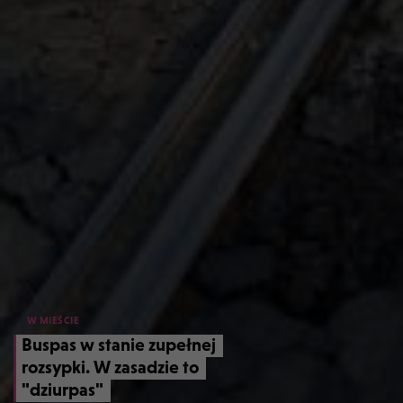
W MIEŚCIE
Buspas w stanie zupełnej
rozsypki. W zasadzie to
"dziurpas"