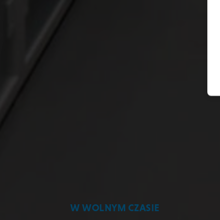
W WOLNYM CZASIE