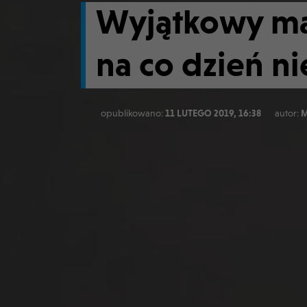
Wyjątkowy mag
na co dzień n
opublikowano:
11 LUTEGO 2019, 16:38
autor:
M