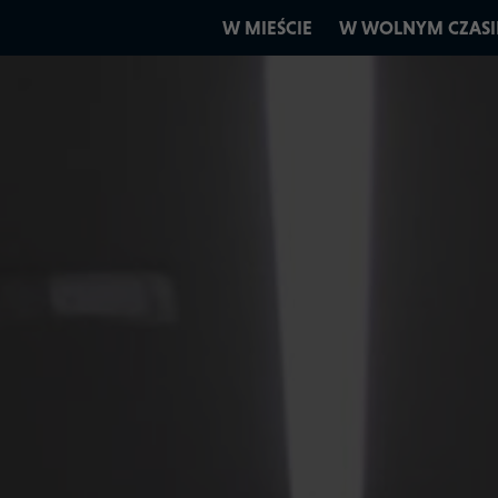
W MIEŚCIE
W WOLNYM CZASI