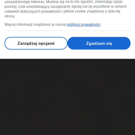
uzasadnionego interesu. Możesz się na to nie zgodzić, zmieniając opcje
poniżej. Link umożliwiający zarządzanie zgodą lub jej wycofanie w ramach
ustawień dotyczących prywatności i plików cookie znajdziesz u dołu tej
strony.
Więcej informacji znajdziesz w naszej
polityce prywatności
.
Zarządzaj opcjami
Zgadzam się