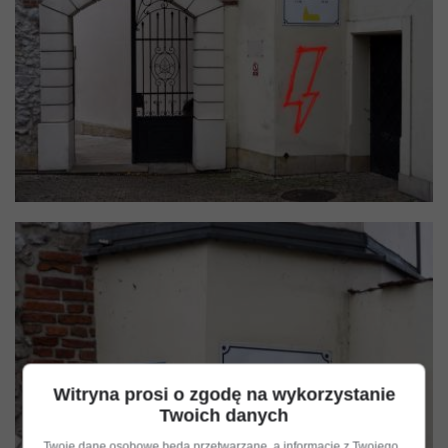
Witryna prosi o zgodę na wykorzystanie
Twoich danych
Twoje dane osobowe będą przetwarzane, a informacje z Twojego