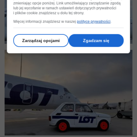
zmieniając opcje poniżej. Link umożliwiający zarządzanie zgodą
lub jej wycofanie w ramach ustawień dotyczących prywatności
i plików cookie znajdziesz u dołu tej strony.
Więcej informacji znajdziesz w naszej
polityce prywatności
.
Zarządzaj opcjami
Zgadzam się