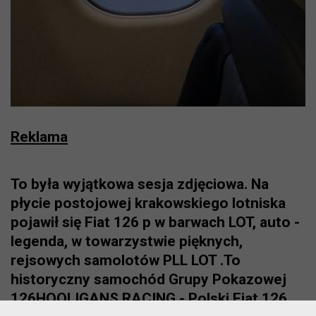
Reklama
To była wyjątkowa sesja zdjęciowa. Na
płycie postojowej krakowskiego lotniska
pojawił się Fiat 126 p w barwach LOT, auto -
legenda, w towarzystwie pięknych,
rejsowych samolotów PLL LOT .To
historyczny samochód Grupy Pokazowej
126HOOLIGANS RACING - Polski Fiat 126