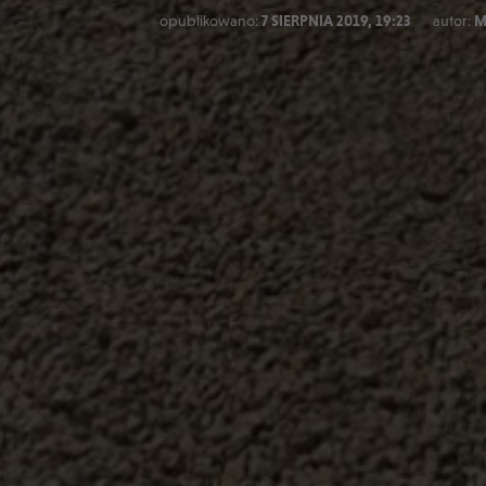
opublikowano:
7 SIERPNIA 2019, 19:23
autor:
M