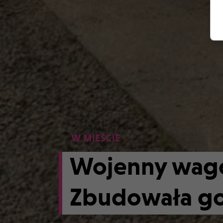
W MIEŚCIE
Wojenny wago
Zbudowała go 