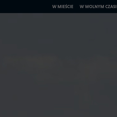
W MIEŚCIE
W WOLNYM CZASI