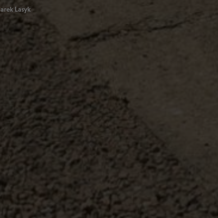
arek Lasyk