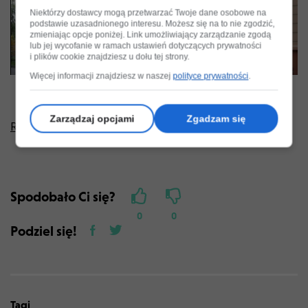
Play
Niektórzy dostawcy mogą przetwarzać Twoje dane osobowe na
podstawie uzasadnionego interesu. Możesz się na to nie zgodzić,
Video
zmieniając opcje poniżej. Link umożliwiający zarządzanie zgodą
lub jej wycofanie w ramach ustawień dotyczących prywatności
i plików cookie znajdziesz u dołu tej strony.
Więcej informacji znajdziesz w naszej
polityce prywatności
.
Zapisz
Zarządzaj opcjami
Zgadzam się
Reklama
Spodobało Ci się?
0
0
Podziel się!
Tagi