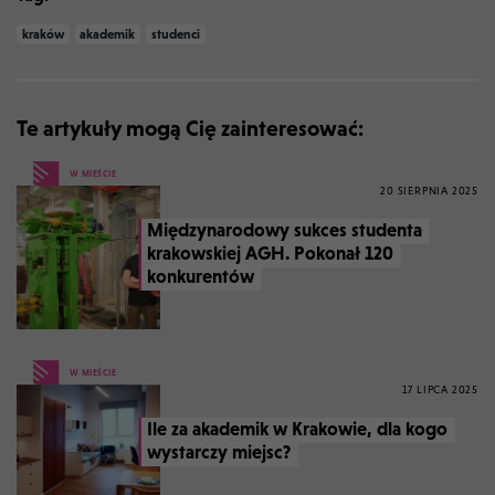
kraków
akademik
studenci
Te artykuły mogą Cię zainteresować:
W MIEŚCIE
20 SIERPNIA 2025
Międzynarodowy sukces studenta
krakowskiej AGH. Pokonał 120
konkurentów
W MIEŚCIE
17 LIPCA 2025
Ile za akademik w Krakowie, dla kogo
wystarczy miejsc?