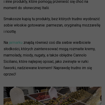
i inne produkty, które pomogą przenieść się choć na
moment do słonecznej Italii.
Smakosze kupią tu produkty, bez których trudno wyobrazić
sobie włoskie gotowanie: parmezan, oryginalną mozzarellę
i ricottę.
Na
jarmarku
znajdą również coś dla siebie wielbiciele
słodkości, których zainteresować mogą rozmaite kremy,
marmolady, miody, nugaty, a także obłędne Cannolo
Siciliano, które najlepiej opisać, jako zwinięte w rurki
faworki, nadziewane kremem! Naprawdę trudno im się
oprzeć!