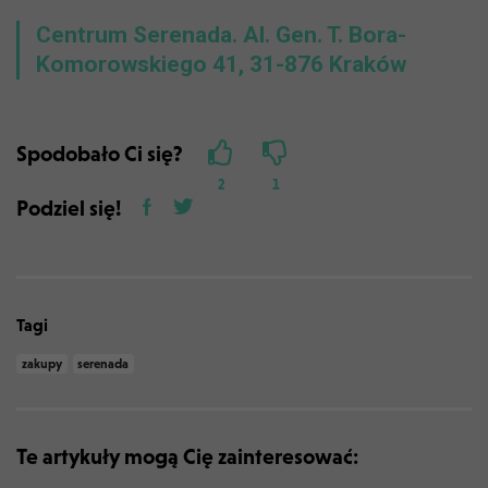
Centrum Serenada. Al. Gen. T. Bora-
Komorowskiego 41, 31-876 Kraków
Spodobało Ci się?
2
1
Podziel się!
Tagi
zakupy
serenada
Te artykuły mogą Cię zainteresować: