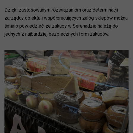
Dzięki zastosowanym rozwiązaniom oraz determinacji
zarządcy obiektu i współpracujących załóg sklepów można
śmiało powiedzieć, że zakupy w Serenadzie należą do
jednych z najbardziej bezpiecznych form zakupów.