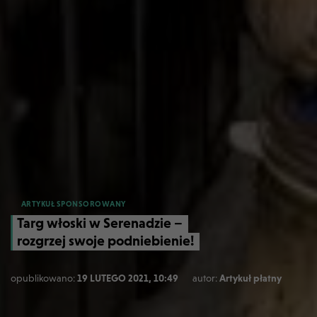
ARTYKUŁ SPONSOROWANY
Targ włoski w Serenadzie –
rozgrzej swoje podniebienie!
opublikowano:
19 LUTEGO 2021, 10:49
autor:
Artykuł płatny