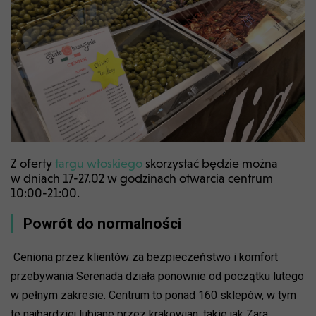
Z oferty
targu włoskiego
skorzystać będzie można
w dniach 17-27.02 w godzinach otwarcia centrum
10:00-21:00.
Powrót do normalności
Ceniona przez klientów za bezpieczeństwo i komfort
przebywania Serenada działa ponownie od początku lutego
w pełnym zakresie. Centrum to ponad 160 sklepów, w tym
te najbardziej lubiane przez krakowian, takie jak Zara,