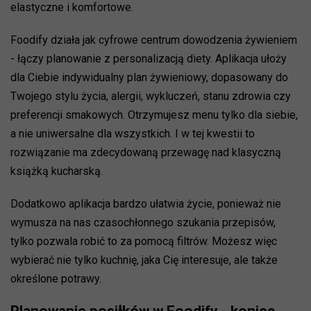
elastyczne i komfortowe.
Foodify działa jak cyfrowe centrum dowodzenia żywieniem
- łączy planowanie z personalizacją diety. Aplikacja ułoży
dla Ciebie indywidualny plan żywieniowy, dopasowany do
Twojego stylu życia, alergii, wykluczeń, stanu zdrowia czy
preferencji smakowych. Otrzymujesz menu tylko dla siebie,
a nie uniwersalne dla wszystkich. I w tej kwestii to
rozwiązanie ma zdecydowaną przewagę nad klasyczną
książką kucharską.
Dodatkowo aplikacja bardzo ułatwia życie, ponieważ nie
wymusza na nas czasochłonnego szukania przepisów,
tylko pozwala robić to za pomocą filtrów. Możesz więc
wybierać nie tylko kuchnię, jaka Cię interesuje, ale także
określone potrawy.