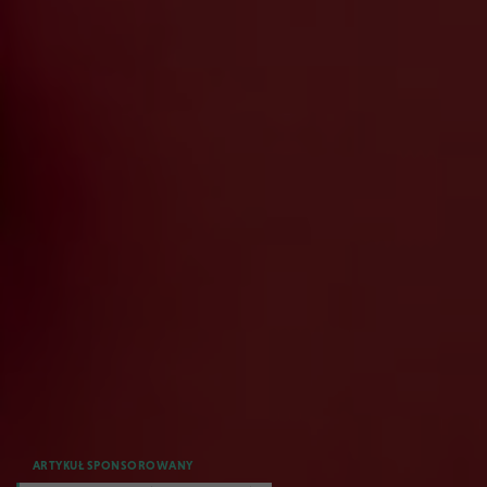
ARTYKUŁ SPONSOROWANY