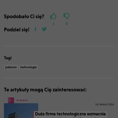
Spodobało Ci się?
2
0
Podziel się!
Tagi
jedzenie
technologia
Te artykuły mogą Cię zainteresować:
W MIEŚCIE
30 MAJA 2026
Duża firma technologiczna wzmacnia