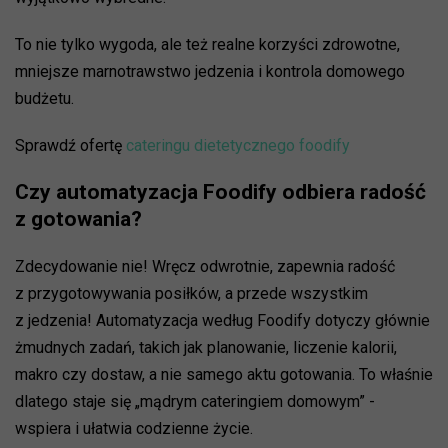
To nie tylko wygoda, ale też realne korzyści zdrowotne,
mniejsze marnotrawstwo jedzenia i kontrola domowego
budżetu.
Sprawdź ofertę
cateringu dietetycznego foodify
Czy automatyzacja Foodify odbiera radość
z gotowania?
Zdecydowanie nie! Wręcz odwrotnie, zapewnia radość
z przygotowywania posiłków, a przede wszystkim
z jedzenia! Automatyzacja według Foodify dotyczy głównie
żmudnych zadań, takich jak planowanie, liczenie kalorii,
makro czy dostaw, a nie samego aktu gotowania. To właśnie
dlatego staje się „mądrym cateringiem domowym” -
wspiera i ułatwia codzienne życie.