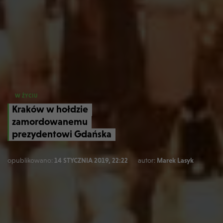
W ŻYCIU
Kraków w hołdzie
zamordowanemu
prezydentowi Gdańska
opublikowano:
14 STYCZNIA 2019, 22:22
autor:
Marek Lasyk