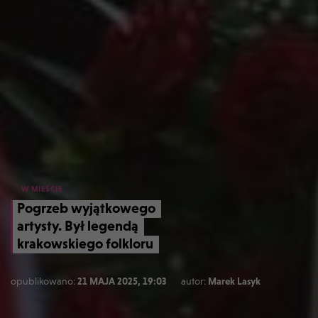
W MIEŚCIE
Pogrzeb wyjątkowego
artysty. Był legendą
krakowskiego folkloru
opublikowano:
21 MAJA 2025, 19:03
autor:
Marek Lasyk