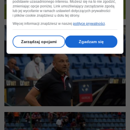
podstawie uzasadnionego interesu. Możesz się na to nie zgodzić,
zmieniając opcje poniżej. Link umożliwiający zarządzanie zgodą
lub jej wycofanie w ramach ustawień dotyczących prywatności
i plików cookie znajdziesz u dołu tej strony.
Więcej informacji znajdziesz w naszej
polityce prywatności
.
Zarządzaj opcjami
Zgadzam się