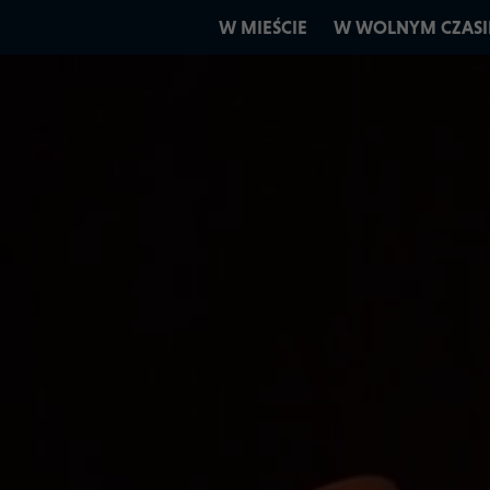
W MIEŚCIE
W WOLNYM CZASI