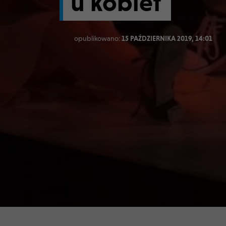
u kobiet
opublikowano:
15 PAŹDZIERNIKA 2019, 14:01