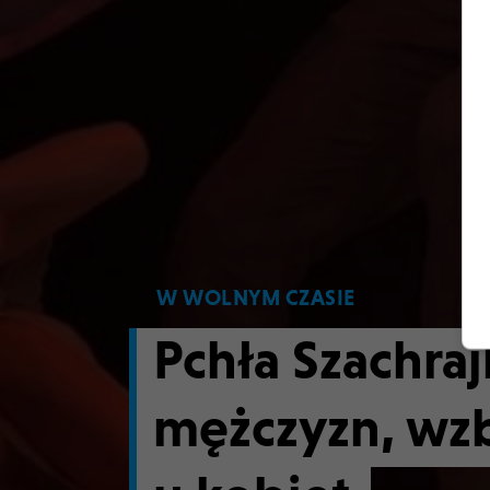
W WOLNYM CZASIE
Pchła Szachraj
mężczyzn, wzb