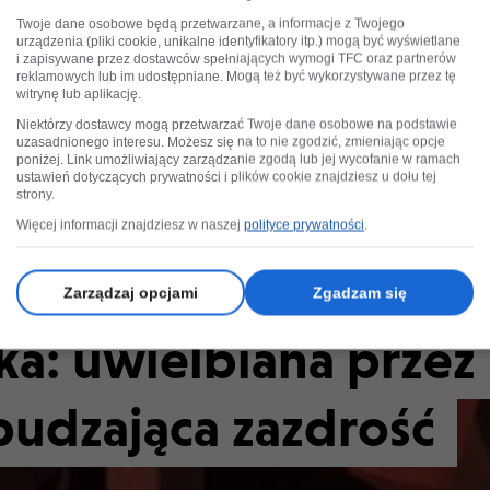
Twoje dane osobowe będą przetwarzane, a informacje z Twojego
urządzenia (pliki cookie, unikalne identyfikatory itp.) mogą być wyświetlane
i zapisywane przez dostawców spełniających wymogi TFC oraz partnerów
reklamowych lub im udostępniane. Mogą też być wykorzystywane przez tę
witrynę lub aplikację.
Niektórzy dostawcy mogą przetwarzać Twoje dane osobowe na podstawie
uzasadnionego interesu. Możesz się na to nie zgodzić, zmieniając opcje
poniżej. Link umożliwiający zarządzanie zgodą lub jej wycofanie w ramach
ustawień dotyczących prywatności i plików cookie znajdziesz u dołu tej
strony.
Więcej informacji znajdziesz w naszej
polityce prywatności
.
Zarządzaj opcjami
Zgadzam się
ka: uwielbiana przez
udzająca zazdrość