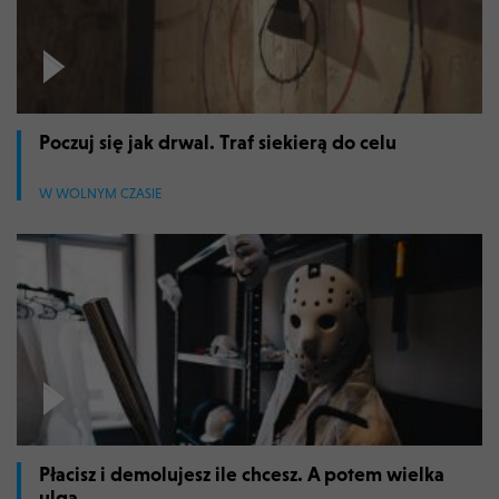
Poczuj się jak drwal. Traf siekierą do celu
W WOLNYM CZASIE
Płacisz i demolujesz ile chcesz. A potem wielka
ulga