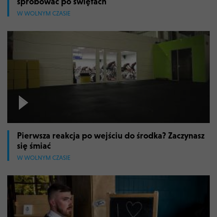
spróbować po świętach
W WOLNYM CZASIE
Pierwsza reakcja po wejściu do środka? Zaczynasz
się śmiać
W WOLNYM CZASIE