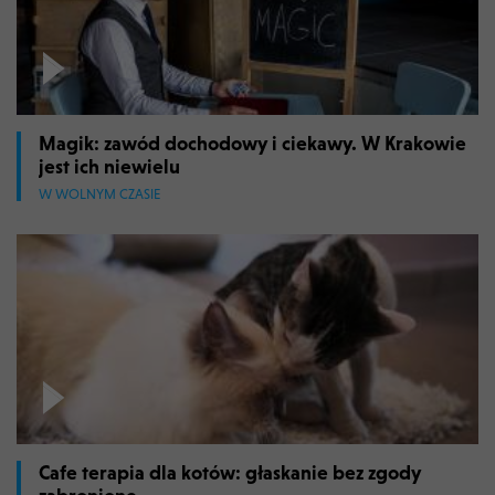
Magik: zawód dochodowy i ciekawy. W Krakowie
jest ich niewielu
W WOLNYM CZASIE
Cafe terapia dla kotów: głaskanie bez zgody