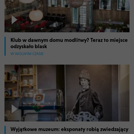
Klub w dawnym domu modlitwy? Teraz to miejsce
odzyskało blask
W WOLNYM CZASIE
Wyjątkowe muzeum: eksponaty robią zwiedzający