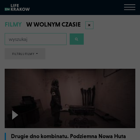
FILMY
W WOLNYM CZASIE
FILTRUJ FILMY
Drugie dno kombinatu. Podziemna Nowa Huta