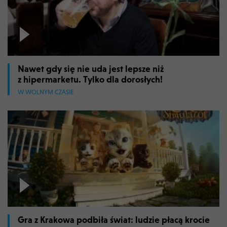
Nawet gdy się nie uda jest lepsze niż
z hipermarketu. Tylko dla dorosłych!
W WOLNYM CZASIE
Gra z Krakowa podbiła świat: ludzie płacą krocie