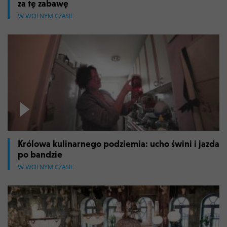
za tę zabawę
W WOLNYM CZASIE
Królowa kulinarnego podziemia: ucho świni i jazda
po bandzie
W WOLNYM CZASIE