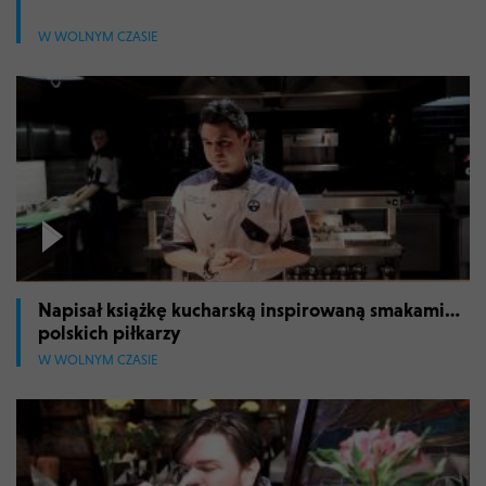
W WOLNYM CZASIE
Napisał książkę kucharską inspirowaną smakami…
polskich piłkarzy
W WOLNYM CZASIE