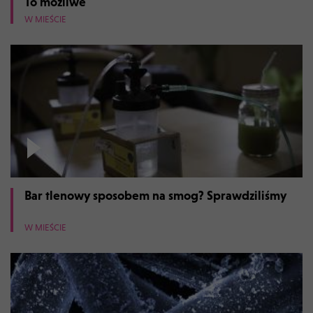
To możliwe
W MIEŚCIE
Bar tlenowy sposobem na smog? Sprawdziliśmy
W MIEŚCIE