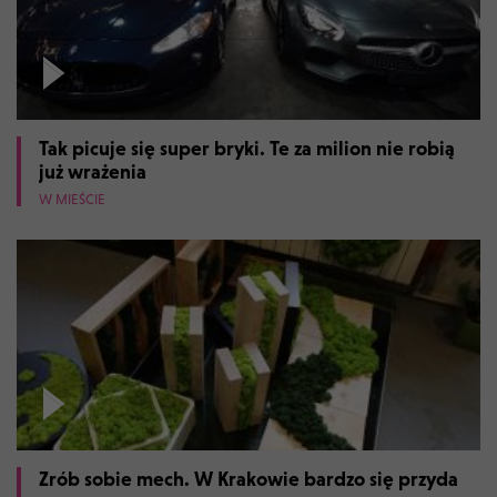
Tak picuje się super bryki. Te za milion nie robią
już wrażenia
W MIEŚCIE
Zrób sobie mech. W Krakowie bardzo się przyda