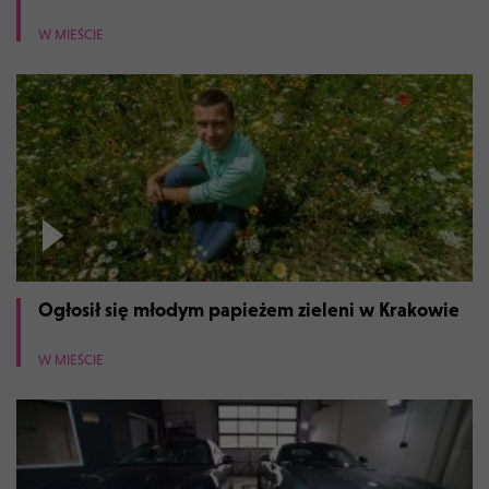
W MIEŚCIE
Ogłosił się młodym papieżem zieleni w Krakowie
W MIEŚCIE