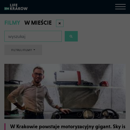
FILMY
W MIEŚCIE
FILTRUJ FILMY
W Krakowie powstaje motoryzacyjny gigant. Sky is