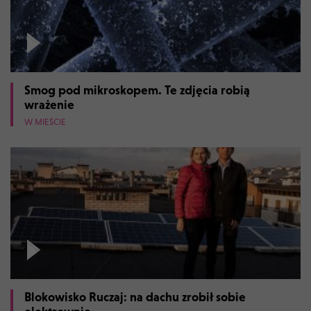
Smog pod mikroskopem. Te zdjęcia robią
wrażenie
W MIEŚCIE
Blokowisko Ruczaj: na dachu zrobił sobie