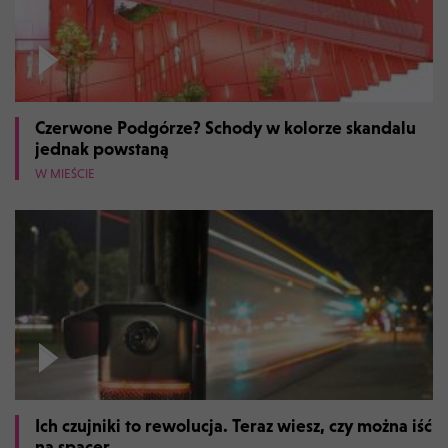
Czerwone Podgórze? Schody w kolorze skandalu
jednak powstaną
W MIEŚCIE
Ich czujniki to rewolucja. Teraz wiesz, czy można iść
na spacer