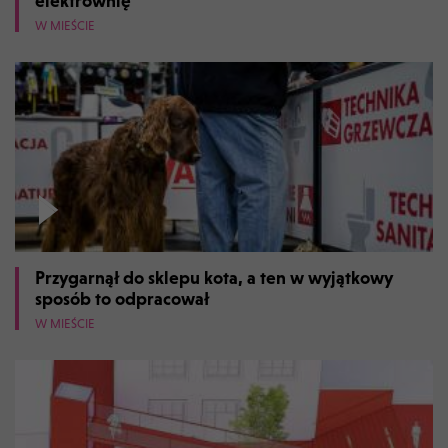
elektrownię
W MIEŚCIE
Przygarnął do sklepu kota, a ten w wyjątkowy
sposób to odpracował
W MIEŚCIE